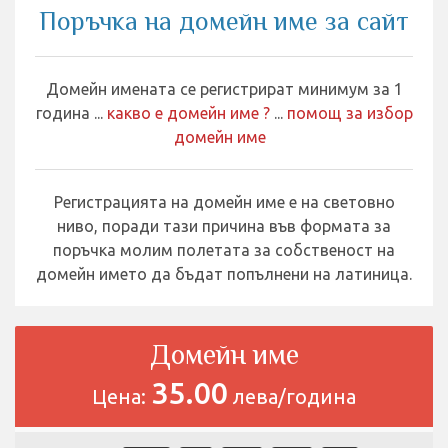
Поръчка на домейн име за сайт
Домейн имената се регистрират минимум за 1
година ...
какво е домейн име ?
...
помощ за избор
домейн име
Регистрацията на домейн име е на световно
ниво, поради тази причина във формата за
поръчка молим полетата за собственост на
домейн името да бъдат попълнени на латиница
.
Домейн име
35.00
Цена:
лева/година