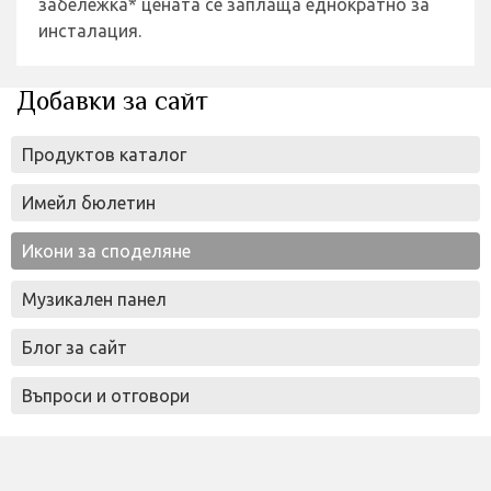
забележка* цената се заплаща еднократно за
инсталация.
Добавки за сайт
Продуктов каталог
Имейл бюлетин
Икони за споделяне
Музикален панел
Блог за сайт
Въпроси и отговори