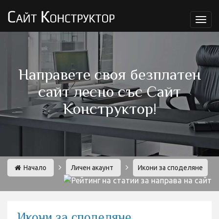
Мен
Направете своя безплатен
сайт лесно със Сайт
Конструктор!
Начало
Личен акаунт
Икони за споделяне
Икони за споделяне