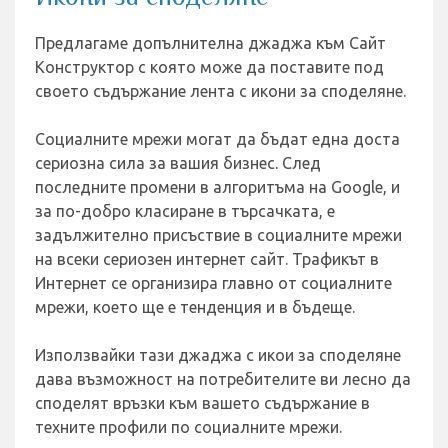
Предлагаме допълнителна джаджа към Сайт
Конструктор с която може да поставите под
своето съдържание лента с икони за споделяне.
Социалните мрежи могат да бъдат една доста
сериозна сила за вашия бизнес. След
последните промени в алгоритъма на Google, и
за по-добро класиране в търсачката, е
задължително присъствие в социалните мрежи
на всеки сериозен интернет сайт. Трафикът в
Интернет се организира главно от социалните
мрежи, което ще е тенденция и в бъдеще.
Използвайки тази джаджа с икои за споделяне
дава възможност на потребителите ви лесно да
споделят връзки към вашето съдържание в
техните профили по социалните мрежи.