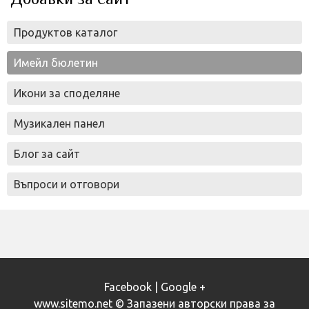
Продуктов каталог
Имейл бюлетин
Икони за споделяне
Музикален панел
Блог за сайт
Въпроси и отговори
Facebook
|
Google +
www.sitemo.net © Запазени авторски права за