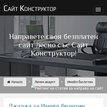
Мен
Направете своя безплатен
сайт лесно със Сайт
Конструктор!
Начало
Личен акаунт
Имейл бюлетин
Джаджа за Имейл бюлетин