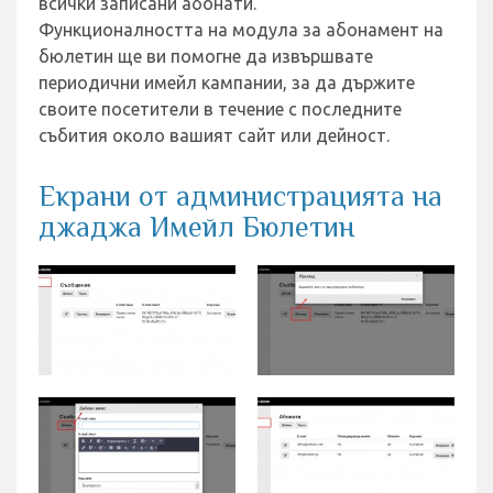
всички записани абонати.
Функционалността на модула за абонамент на
бюлетин ще ви помогне да извършвате
периодични имейл кампании, за да държите
своите посетители в течение с последните
събития около вашият сайт или дейност.
Екрани от администрацията на
джаджа Имейл Бюлетин