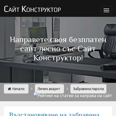
Мен
Направете своя безплатен
сайт лесно със Сайт
Конструктор!
Начало
Личен акаунт
Забравена парола
Възстановяване на забравена