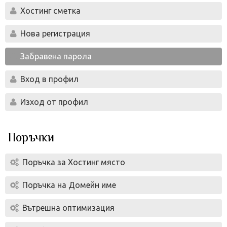
Хостинг сметка
Нова регистрация
Забравена парола
Вход в профил
Изход от профил
Поръчки
Поръчка за Хостинг място
Поръчка на Домейн име
Вътрешна оптимизация