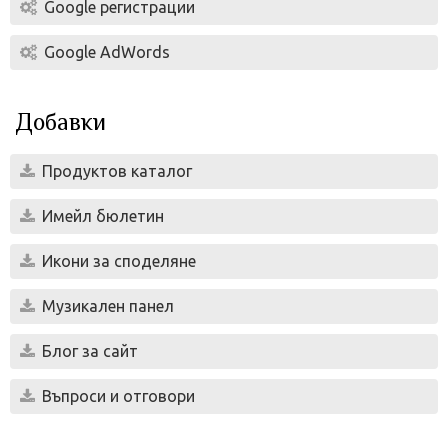
Google регистрации
Google AdWords
Добавки
Продуктов каталог
Имейл бюлетин
Икони за споделяне
Музикален панел
Блог за сайт
Въпроси и отговори